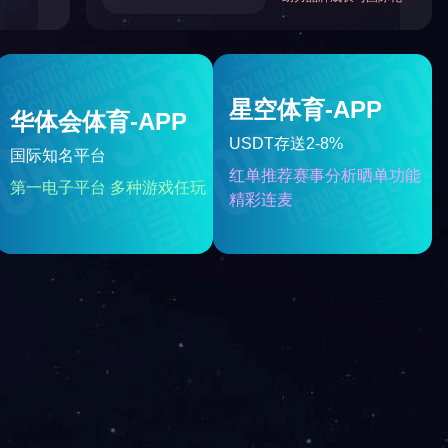
务
集团为您提供单位健身房、企业健身房和私家健身房等多种健
器材的解决方案，为您提供舒华、乔山和艾力斯特等国内外优
健身器材优选选择。