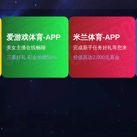
‹‹
1
››
爱游戏体育-爱游戏| 爱游戏官
公司业
方网站
锐强体育
身房健身
跑步机
质品牌的
爱游戏体育-爱游戏| 爱游戏官方网站
椭圆机
动感单车
力量器械