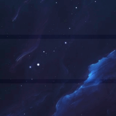
无棣县的全民健身活动中心
上海某社区口袋公园
场是山东省内最具智慧型、器材品类齐
口袋公园一般规模较小（50-2000
身广场，在国内也处于设计和器材配置
活，呈离散性分布，能见缝插针地大量
置，构建更高水平全民健身公共服务体
中。舒华依此特性因地、因人制宜，打
系。
气息，包含运动休闲、亲子互动、力量
的口袋体育公园，落地打造上海全人
苑，多个健身点。