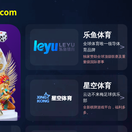
工程案例
客户服务
联系我们
校园体育
体育公园