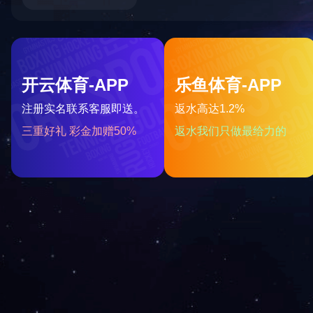
安徽合肥篮球公园
安徽合肥篮球公园
公司信息
健身房方案
锐强简介
家庭健身
爱游戏体育
商用健身
联系我们
体能训练
爱游戏体育-爱游戏| 爱游戏官方网站
全民健身
工程案例
康养健身
健身房方案
校园体育