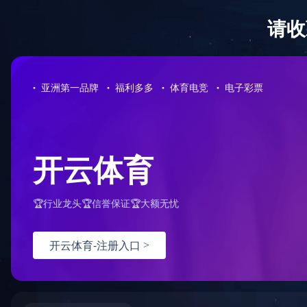
爱游戏体育
公司简介
爱游戏
爱游戏体育
工程案例
家庭健身