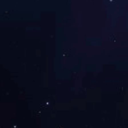
（以下简称“锐强体育”）成功举办“专业引领，融合
学会老年健
创新”主题交流活动，活动汇聚行业精英。
下简称：专
东省
锐强体育应邀参加临夏州东西部体育协作工作座谈会
跑步机
6月12日下午，济南市-临夏州东西部体育协作工作
跑步机、椭
座谈会在济南市体育运动学校召开。济南市体育局
哪种健身器
党组书记、局长董怀敏，党组成员、副局长王建
如果需要提
军、张居忠，临夏州体育局党组书记、局长王延
关注关节保
辉，党组成员、副局长梁学锋出席会议，锐强体育
全身肌肉
集团副总经理许晓林受邀参加此次座谈会。
公司信息
健身房方案
锐强简介
家庭健身