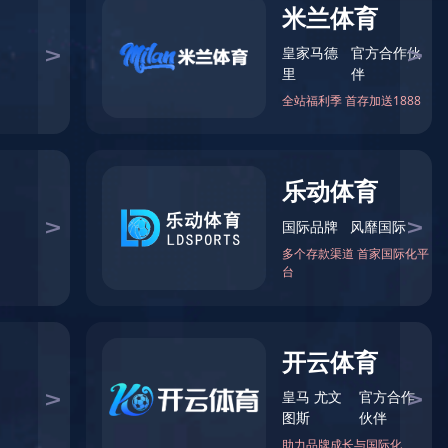
导，希望您能用锐强体育推荐的健身器材获得良好的身体素