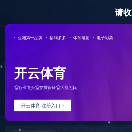
爱游戏体育
爱游戏体育
公司简介
爱游戏
当前位置：
网站爱游戏体育
>
工程案例
>
家庭健身
> 正文