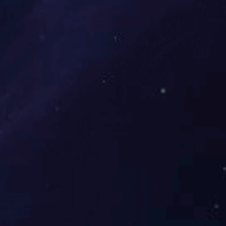
下一篇：
山东省
山东省老年学与老年医学学会老年健康运动干预数字化管理专业委员会成立大会暨专家学术交流会圆满落幕
10月18日下午，山东省老年学与老年医学
2025年10月18日，济南市第一届运