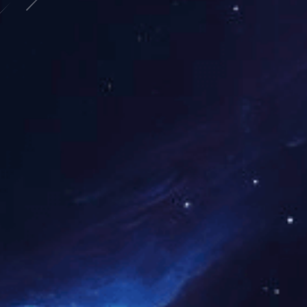
锐强体育
送货上门，免费安装，免费给予技术指