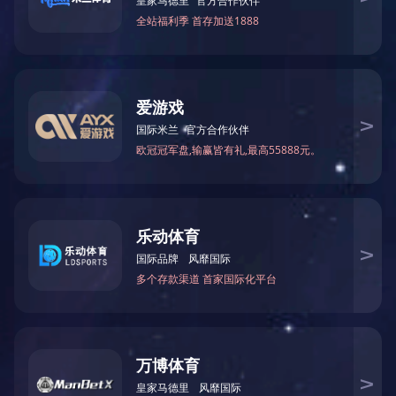
房
，提供全面的
有氧训练
、
力量训练
、功能性与柔韧性训练和理
疗
按摩器
材，以及运动健康管理服务，让简单运动融入生活，帮
助您的家庭实现健康目标。