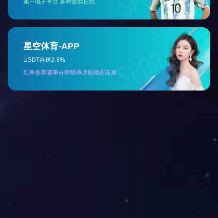
行的蜜桃臀。
机，全家进行锻炼，假如条件允许，配
备一个健身房，锐强体育就能做为您和
您的家人做一个私家健身房，祝您的身
体越来越健康，也越来越瘦。
每天坚持运动一小时有哪些好处？
科学的体育锻炼有哪些好处
积极锻炼能够让人在运动的过程之中获
体育锻炼是一种有效的保持健康和美丽
得积极和兴奋的情绪，积极锻炼的人群
的方式。为了身体健康，增强免疫力和
也有着更加健康的精神面貌，这种种好
抵抗力，为了呼吸系统的安全，为了不
处对于人体健康而言有着诸多的意义，
外出体育锻炼时交叉感染，在家做一个
坚持锻炼才能够获得更好的身体状况，
私家健身房吧，让家人都享受到体育锻
为自己的健康带来各个方面的保障。
炼带来的乐趣。
为什么要有属于自己的私家健身房,这是最好的理由
济南某别墅区的私家健身房
随着生活的快节奏和工作压力的增加，
锐强体育（0531-67867867）能为您的
我们通常很难抽出时间去健身中心进行
家庭打造一个私家健身房，提供全面的
锻炼。但是，一个私家健身房将为你提
有氧训练、力量训练、功能性与柔韧性
供许多令人兴奋的优势，我想与你分享
训练和理疗按摩器材，以及运动健康管